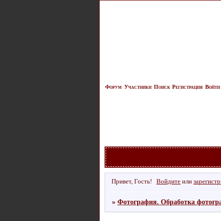
Форум
Участники
Поиск
Регистрация
Войти
Привет, Гость!
Войдите
или
зарегист
»
Фотография. Обработка фотогр