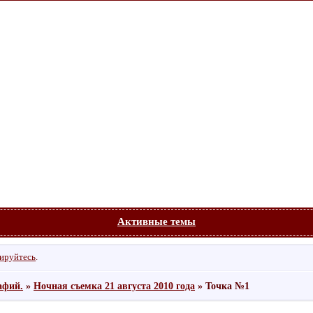
Активные темы
рируйтесь
.
афий.
»
Ночная съемка 21 августа 2010 года
»
Точка №1