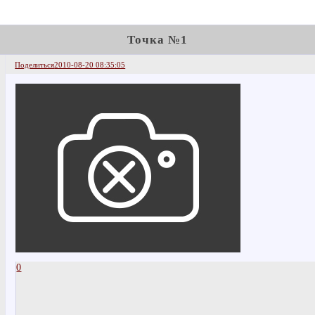
Точка №1
Поделиться
2010-08-20 08:35:05
0