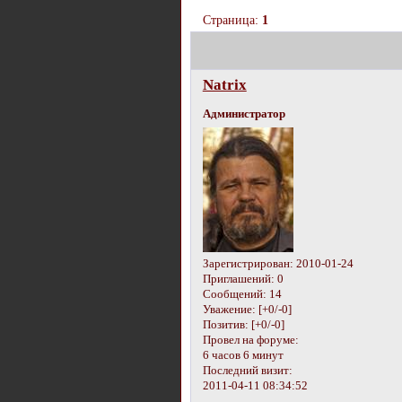
Страница:
1
Natrix
Администратор
Зарегистрирован
: 2010-01-24
Приглашений:
0
Сообщений:
14
Уважение:
[+0/-0]
Позитив:
[+0/-0]
Провел на форуме:
6 часов 6 минут
Последний визит:
2011-04-11 08:34:52