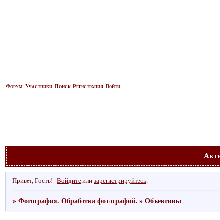
Форум
Участники
Поиск
Регистрация
Войти
Акт
Привет, Гость!
Войдите
или
зарегистрируйтесь
.
»
Фотография. Обработка фотографий.
»
Объективы